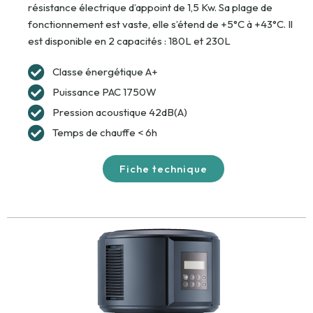
résistance électrique d’appoint de 1,5 Kw. Sa plage de
fonctionnement est vaste, elle s’étend de +5°C à +43°C. Il
est disponible en 2 capacités : 180L et 230L
Classe énergétique A+
Puissance PAC 1750W
Pression acoustique 42dB(A)
Temps de chauffe < 6h
Fiche technique