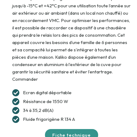
jusqu’à -15°C et +42°C pour une utilisation toute l’année sur
air extérieur ou air ambiant (dans un local non chauffé) ou
en raccordement VMC. Pour optimiser les performances,
il est possible de raccorder ce dispositif à une chaudière
qui prendra le relais lors des pics de consommation. Cet
appareil couvre les besoins d’une famille de 6 personnes
et sa compacité lui permet de s’intégrer à toutes les
pièces d’une maison. Kaliko dispose également d’un
condenseur en aluminium à l’extérieur de la cuve pour
garantir la sécurité sanitaire et éviter l’entartrage.
Commander
Ecran digital déportable
Résistance de 1550 W
34 à 35,2 dB(A)
Fluide frigorigène R 134 A
Fiche technique