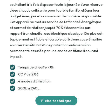
souhaitant à la fois disposer toute la journée d’une réserve
d’eau chaude suffisante pour toute la famille, alléger leur
budget énergies et consommer de manière responsable.
Cet appareil se met au service de l’efficacité énergétique
et permet de réaliser jusqu’à 70% d’économies par
rapport à un chauffe-eau électrique classique. De plus cet
équipement est fiable et durable doté d’une cuve émaillée
en acier bénéficiant d’une protection anticorrosion
permanente assurée par une anode en titane à courant
imposé.
Temps de chauffe < 8h
COP de 2,86
4 modes d'utilisation
200L à 240L
Fiche technique