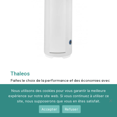
Thaleos
Faites le choix de la performance et des économies avec
le Performer 2 Thaleos, un chauffe-eau
Nous utilisons des cookies pour vous garantir la meilleure
thermodynamique révolutionnaire :
expérience sur notre site web. Si vous continuez à utiliser ce
site, nous supposerons que vous en êtes satisfait.
Jusqu'à 75% d'économie d'énergie
Accepter
Refuser
Pompe à chaleur intégrée qui utilise les calories de