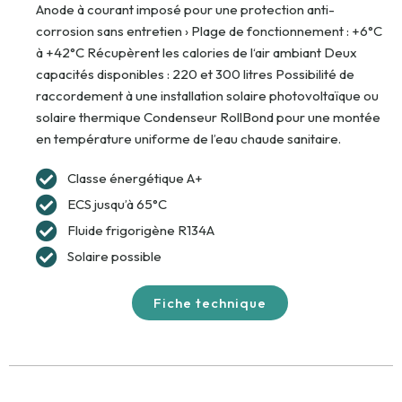
Anode à courant imposé pour une protection anti-
corrosion sans entretien › Plage de fonctionnement : +6°C
à +42°C Récupèrent les calories de l‘air ambiant Deux
capacités disponibles : 220 et 300 litres Possibilité de
raccordement à une installation solaire photovoltaïque ou
solaire thermique Condenseur RollBond pour une montée
en température uniforme de l’eau chaude sanitaire.
Classe énergétique A+
ECS jusqu’à 65°C
Fluide frigorigène R134A
Solaire possible
Fiche technique