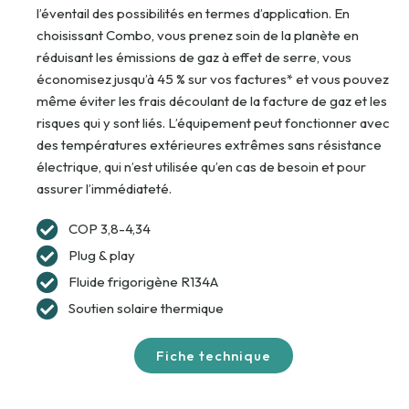
l’éventail des possibilités en termes d’application. En
choisissant Combo, vous prenez soin de la planète en
réduisant les émissions de gaz à effet de serre, vous
économisez jusqu’à 45 % sur vos factures* et vous pouvez
même éviter les frais découlant de la facture de gaz et les
risques qui y sont liés. L’équipement peut fonctionner avec
des températures extérieures extrêmes sans résistance
électrique, qui n’est utilisée qu’en cas de besoin et pour
assurer l’immédiateté.
COP 3,8-4,34
Plug & play
Fluide frigorigène R134A
Soutien solaire thermique
Fiche technique