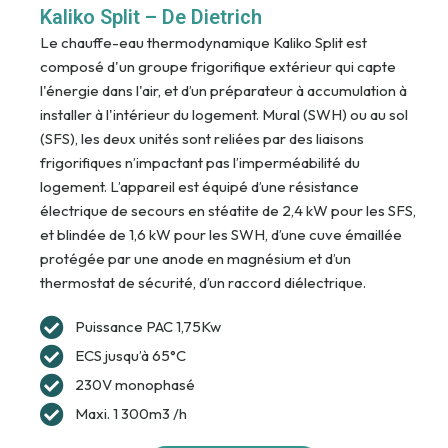
Kaliko Split – De Dietrich
Le chauffe-eau thermodynamique Kaliko Split est
composé d'un groupe frigorifique extérieur qui capte
l'énergie dans l'air, et d’un préparateur à accumulation à
installer à l'intérieur du logement. Mural (SWH) ou au sol
(SFS), les deux unités sont reliées par des liaisons
frigorifiques n’impactant pas l’imperméabilité du
logement. L’appareil est équipé d’une résistance
électrique de secours en stéatite de 2,4 kW pour les SFS,
et blindée de 1,6 kW pour les SWH, d’une cuve émaillée
protégée par une anode en magnésium et d’un
thermostat de sécurité, d’un raccord diélectrique.
Puissance PAC 1,75Kw
ECS jusqu’à 65°C
230V monophasé
Maxi. 1 300m3 /h