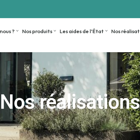
nous ?
Nos produits
Les aides de l’État
Nos réalisat
Nos réalisations