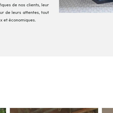
ques de nos clients, leur
ur de leurs attentes, tout
ux et économiques.