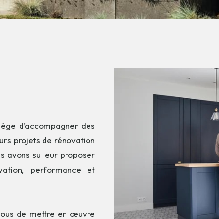
vilège d’accompagner des
leurs projets de rénovation
us avons su leur proposer
ovation, performance et
nous de mettre en œuvre